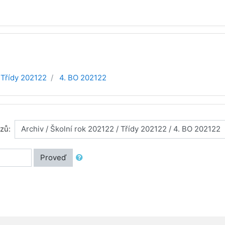
Třídy 202122
4. BO 202122
zů:
Proveď