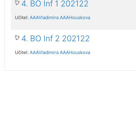
4. BO Inf 1 202122
Učitel:
AAAVladimira AAAHouskova
4. BO Inf 2 202122
Učitel:
AAAVladimira AAAHouskova