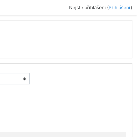
Nejste přihlášeni (
Přihlášení
)